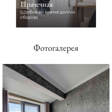
Прачечная
(удобна во время долгих
сборов)
Фотогалерея