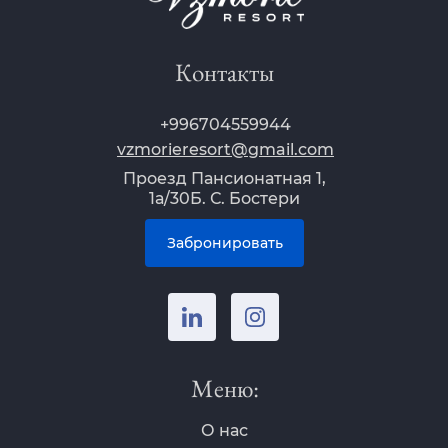
Контакты
+996704559944
vzmorieresort@gmail.com
Проезд Пансионатная 1,
1а/30Б. С. Бостери
Забронировать
Меню:
О нас