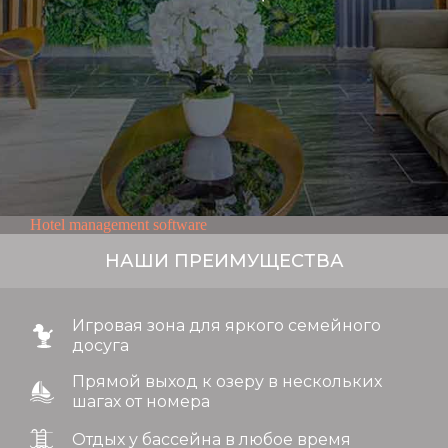
Hotel management software
НАШИ ПРЕИМУЩЕСТВА
Игровая зона для яркого семейного
досуга
Прямой выход к озеру в нескольких
шагах от номера
Отдых у бассейна в любое время