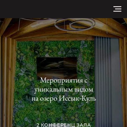
Мероприятия с
уникальным видом
на озеро Иссык-Куль
2 КОНФЕРЕНЦ ЗАЛА